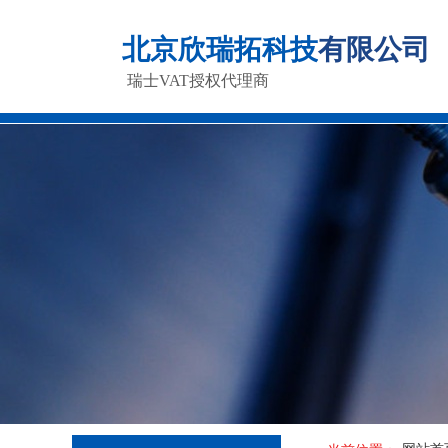
北京欣瑞拓科技
有限公司
瑞士VAT授权代理商