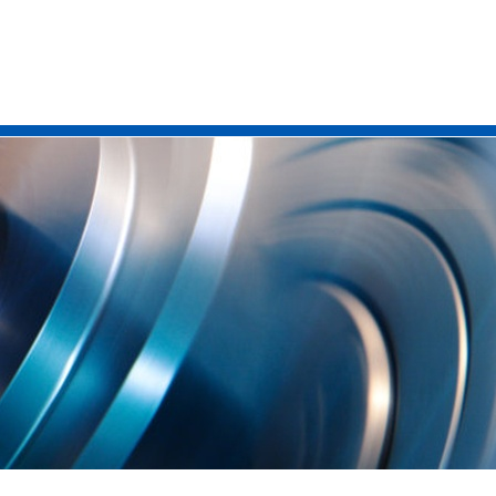
产品中心
氦质谱检漏仪